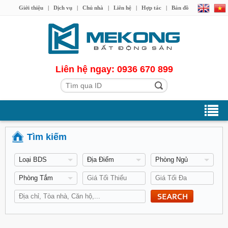
Giới thiệu
|
Dịch vụ
|
Chủ nhà
|
Liên hệ
|
Hợp tác
|
Bản đồ
Liên hệ ngay: 0936 670 899
Tìm kiếm