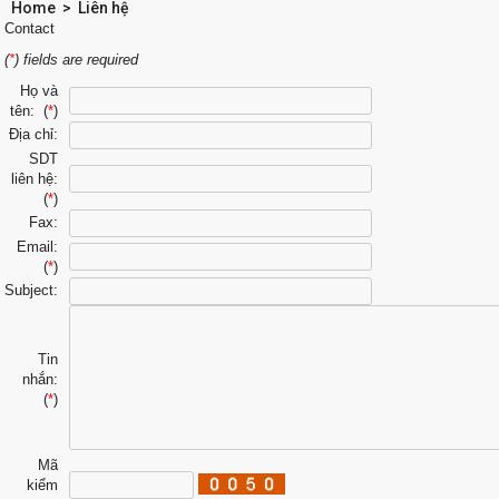
Home
>
Liên hệ
Contact
(
*
) fields are required
Họ và
tên: (
*
)
Địa chỉ:
SDT
liên hệ:
(
*
)
Fax:
Email:
(
*
)
Subject:
Tin
nhắn:
(
*
)
Mã
kiểm