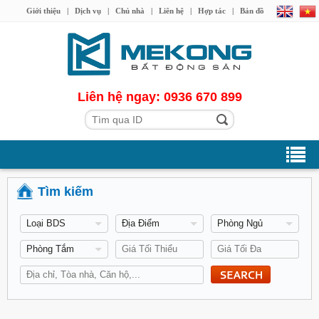
Giới thiệu
|
Dịch vụ
|
Chủ nhà
|
Liên hệ
|
Hợp tác
|
Bản đồ
Liên hệ ngay: 0936 670 899
Tìm kiếm