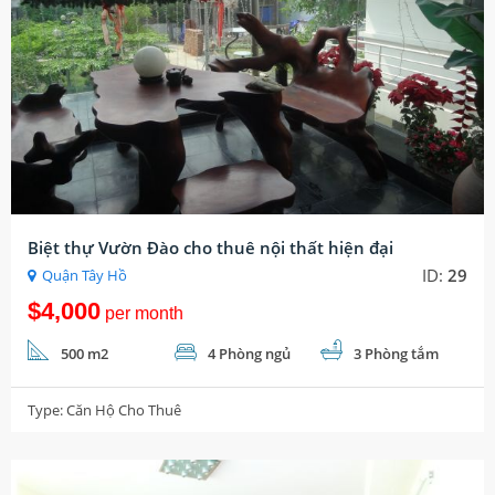
Biệt thự Vườn Đào cho thuê nội thất hiện đại
ID:
29
Quận Tây Hồ
$4,000
per month
500 m2
4 Phòng ngủ
3 Phòng tắm
Type:
Căn Hộ Cho Thuê