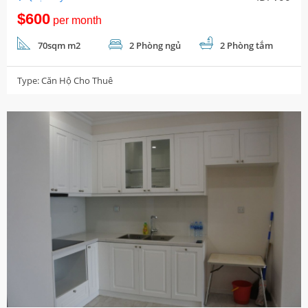
$600
per month
70sqm m2
2 Phòng ngủ
2 Phòng tắm
Type:
Căn Hộ Cho Thuê