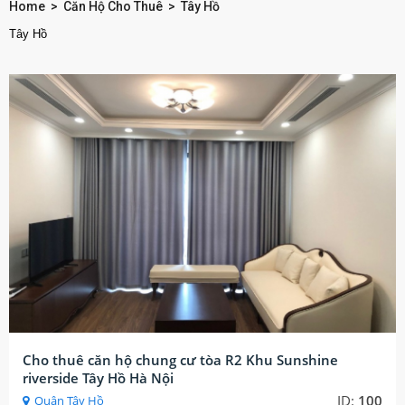
Home
>
Căn Hộ Cho Thuê
>
Tây Hồ
Tây Hồ
Cho thuê căn hộ chung cư tòa R2 Khu Sunshine
riverside Tây Hồ Hà Nội
ID:
100
Quận Tây Hồ