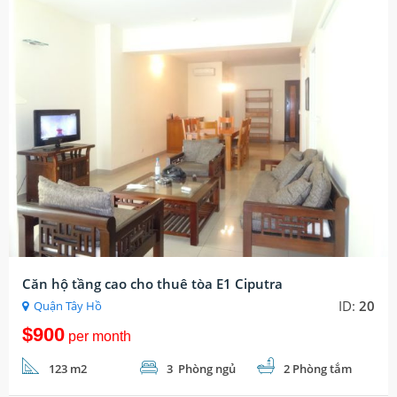
Căn hộ tầng cao cho thuê tòa E1 Ciputra
ID:
20
Quận Tây Hồ
$900
per month
123 m2
3 Phòng ngủ
2 Phòng tắm