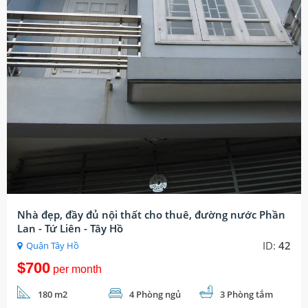
Nhà đẹp, đầy đủ nội thất cho thuê, đường nước Phần
Lan - Tứ Liên - Tây Hồ
ID:
42
Quận Tây Hồ
$700
per month
180 m2
4 Phòng ngủ
3 Phòng tắm