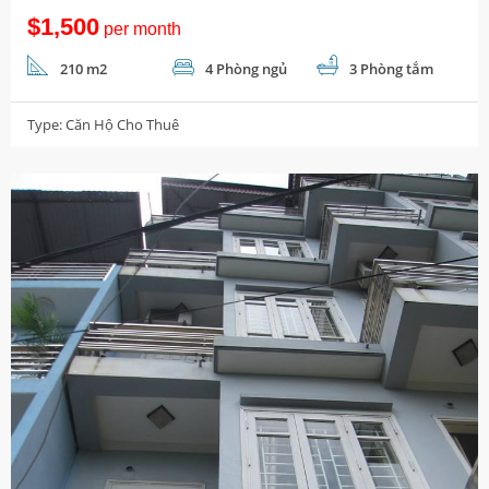
$1,500
per month
210 m2
4 Phòng ngủ
3 Phòng tắm
Type:
Căn Hộ Cho Thuê