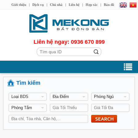
Giới thiệu
|
Dịch vụ
|
Chủ nhà
|
Liên hệ
|
Hợp tác
|
Bản đồ
Liên hệ ngay: 0936 670 899
Tìm kiếm